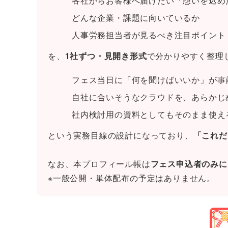
各社からお客様へ届けたい「想いを込め
どんな企業・課題に向いているか
人事労務担当者が見るべき注目ポイント
を、
1社ずつ・見開き形式
で分かりやすく整理
フェス当日に「何を聞けばいいか」が事
自社に合いそうなクラウドを、あらかじ
社内検討用の資料としてもそのまま使え
という実務目線の設計になっており、
「これだ
なお、本プロフィール帳は
フェス申込者のみに
※一般公開・単体配布の予定はありません。