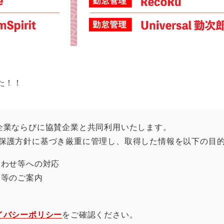
た！！
企業ならびに協賛企業と共同利用いたします。
保護方針に基づき厳重に管理し、取得した情報を以下の目
合わせ等への対応
ー等のご案内
イバシーポリシー
をご確認ください。