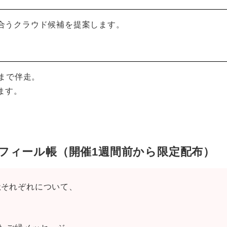
合うクラウド候補を提案します。
着まで伴走。
ます。
ロフィール帳（開催1週間前から限定配布）
社
それぞれについて、