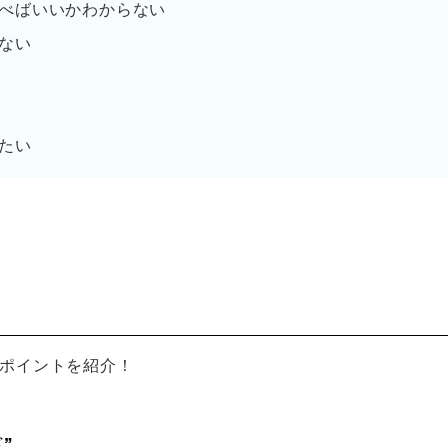
べばいいかわからない
ない
たい
しポイントを紹介！
”