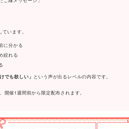
たご縁メッセージ」
しています。
前に分かる
め絞れる
る
けでも欲しい」
という声が出るレベルの内容です。
、開催1週間前から限定配布されます。