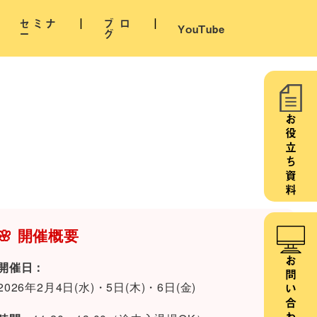
セミナ
ブロ
YouTube
ー
グ
お役立ち資料
🌸 開催概要
お問い合わせ
開催日：
2026年2月4日(水)・5日(木)・6日(金)