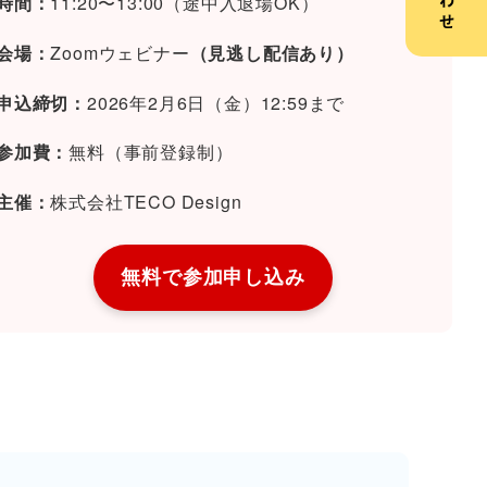
時間：
11:20〜13:00（途中入退場OK）
会場：
Zoomウェビナー
（見逃し配信あり）
申込締切：
2026年2月6日（金）12:59まで
参加費：
無料（事前登録制）
主催：
株式会社TECO Design
無料で参加申し込み