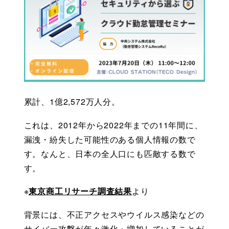
累計、1億2,572万人分。
これは、2012年から2022年までの11年間に、
漏洩・紛失した可能性のある個人情報の数で
す。なんと、日本の全人口にも匹敵する数で
す。
※
東京商工リサーチ調査結果
より　
背景には、不正アクセスやウイルス感染などの
サイバー攻撃が年々激化・増加していることが