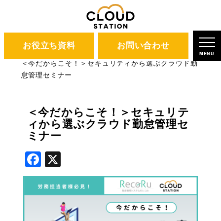
お役立ち資料
お問い合わせ
CLOUD STATION
ブログ
MENU
＜今だからこそ！＞セキュリティから選ぶクラウド勤
怠管理セミナー
＜今だからこそ！＞セキュリテ
ィから選ぶクラウド勤怠管理セ
ミナー
Facebook
X