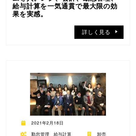
給与計算を一気通貫で最大限の効
果を実感。
詳しく見る
2021年2月18日
勤怠管理
給与計算
卸売