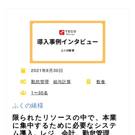
2021年9月30日
勤怠管理
給与計算
飲食
1〜30名
ふくの緒様
限られたリソースの中で、本業
に集中するために必要なシステ
ム導入。レジ、会計、勤怠管理、