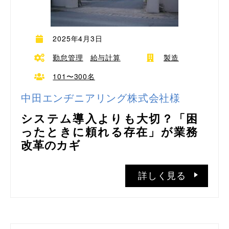
2025年4月3日
勤怠管理
給与計算
製造
101〜300名
中田エンヂニアリング株式会社様
システム導入よりも大切？「困
ったときに頼れる存在」が業務
改革のカギ
詳しく見る