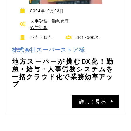
2024年12月23日
人事労務
勤怠管理
給与計算
小売・卸売
301~500名
株式会社スーパーストア様
地方スーパーが挑むDX化！勤
怠・給与・人事労務システムを
一括クラウド化で業務効率アッ
プ
詳しく見る