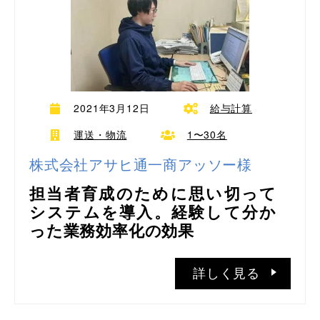
2021年3月12日
給与計算
運送・物流
1〜30名
株式会社アサヒ通一商アッソー様
担当者育成のために思い切って
システムを導入。経験して分か
った業務効率化の効果
詳しく見る