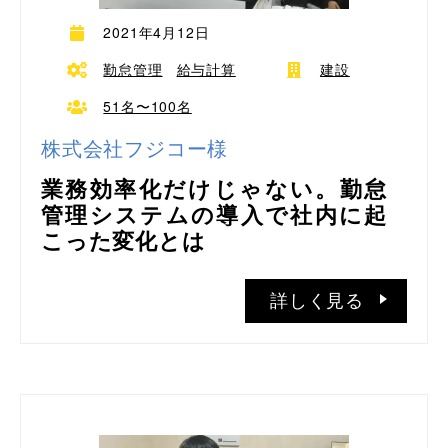
2021年4月12日
勤怠管理
給与計算
建設
51名〜100名
株式会社フジコー様
業務効率化だけじゃない。勤怠
管理システムの導入で社内に起
こった変化とは
詳しく見る