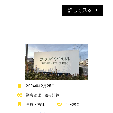
詳しく見る
2024年12月25日
勤怠管理
給与計算
医療・福祉
1〜30名