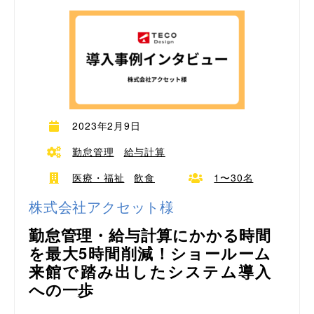
2023年2月9日
勤怠管理
給与計算
医療・福祉
飲食
1〜30名
株式会社アクセット様
勤怠管理・給与計算にかかる時間
を最大5時間削減！ショールーム
来館で踏み出したシステム導入
への一歩