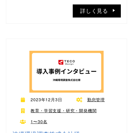
詳しく見る
2023年12月3日
勤怠管理
教育・学習支援・研究・開発機関
1〜30名