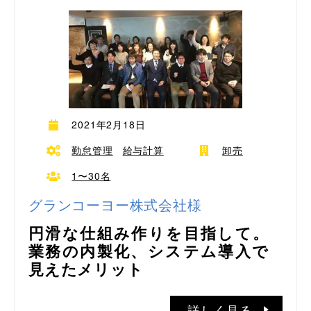
2021年2月18日
勤怠管理
給与計算
卸売
1〜30名
グランコーヨー株式会社様
円滑な仕組み作りを目指して。
業務の内製化、システム導入で
見えたメリット
詳しく見る