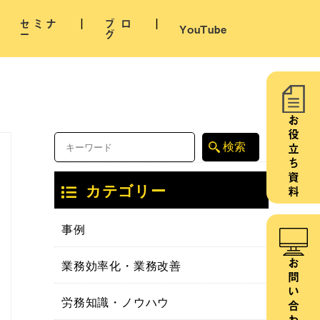
セミナ
ブロ
YouTube
ー
グ
お役立ち資料
カテゴリー
事例
業務効率化・業務改善
お問い合わせ
労務知識・ノウハウ