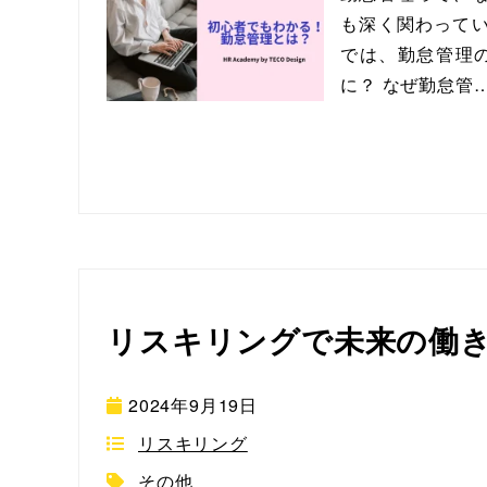
も深く関わってい
では、勤怠管理の
に？ なぜ勤怠管
リスキリングで未来の働
2024年9月19日
リスキリング
その他