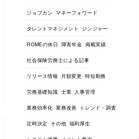
ジョブカン
マネーフォワード
タレントマネジメント
ジンジャー
ROMEの休日
障害年金
掲載実績
社会保険労務士による記事
リリース情報
月額変更
時短勤務
労務基礎知識
士業
人事管理
業務効率化
業務改善
トレンド・調査
定時決定
その他
福利厚生