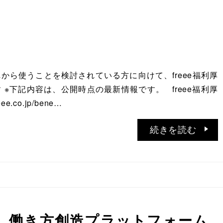
から使うことを検討されている方に向けて、freee福利厚
 ※下記内容は、公開時点の最新情報です。 freee福利厚
eee.co.jp/bene…
続きを読む
】働き方創造プラットフォーム