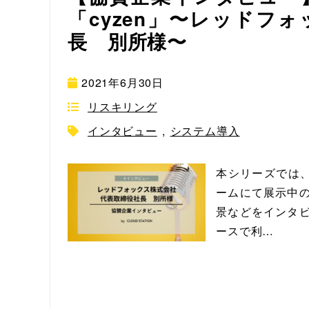
「cyzen」〜レッドフ
長 別所様〜
2021年6月30日
リスキリング
インタビュー
,
システム導入
本シリーズでは、
ームにて展示中の
景などをインタビ
ースで利…