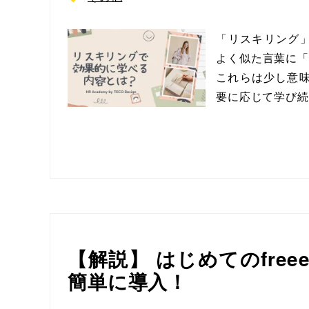
「リスキリング
よく似た言葉に「
これらは少し意味
要に応じて学び続
【解説】 はじめてのfre
簡単に導入！