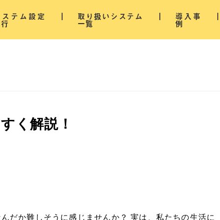
システム設定
取り扱いシステム
導入事
代行
一覧
例
やすく解説！
んだか難しそうに感じませんか？ 実は、私たちの生活に