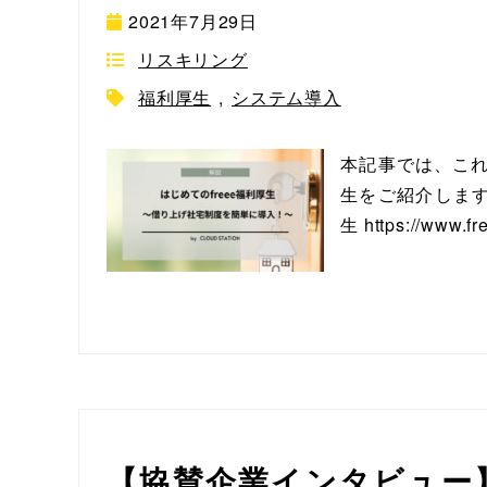
2021年7月29日
リスキリング
福利厚生
,
システム導入
本記事では、これ
生をご紹介します
生 https://www.fr
【協賛企業インタビュー