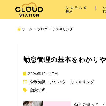
システムを
選ぶ
ホーム
ブログ
リスキリング
勤怠管理の基本をわかり
2024年10月17日
労務知識・ノウハウ
,
リスキリング
勤怠管理
勤怠管理って、な